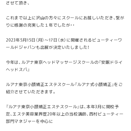
させて頂き、
これまで以上に沢山の方々にスクールにお越しいただき、繋が
りに感謝の充実した１年でしたが・・
2023年5月15日（月）～17日（水）に開催されるビューティーワ
ールドジャパンも出展が決定いたしました！
今年は、ルアナ東京ヘッドマッサージスクールの『安眠ドライ
ヘッドスパ』
ルアナ東京小顔矯正エステスクール『ルアナ式小顔矯正』をご
紹介させていただきます。
『ルアナ東京小顔矯正エステスクール』は、本年3月に開校予
定、エステ美容業界歴20年以上の当校講師、西村ビューティー
部門マネジャーを中心に