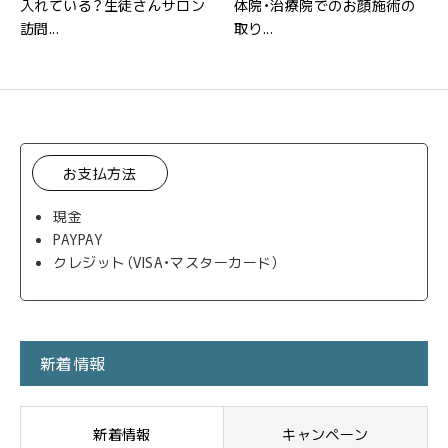
入れている？生徒さんサロン
体院・治療院でのお顔施術の
訪問...
取り...
お支払方法
現金
PAYPAY
クレジット（VISA・マスターカード）
新着情報
新着情報
キャンペーン