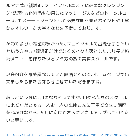
ルアナ式小顔矯正、フェイシャルエステに必要なクレンジン
グ・洗顔・お化粧品を使用したマッサージのなどのトータルコ
ース、エステティシャンとして必要な肌を見るポイントや丁寧
なタオルワークの基本などを予定しております。
かねてよりご希望の多かった、フェイシャルの基礎を学びたい
という方や、小顔矯正だけでなくメイクも落としたより長い施
術メニューを作りたいという方の為の美容スクールです。
現在内容を最終調整している段階ですので、ホームページが出
来ましたらまたお知らせさせていただきますね。
あっという間に5月になりそうですが、日々私たちのスクール
に来てくださるお一人お一人の生徒さんに丁寧で役立つ講座
を心がけながら、５月に向けてさらにスキルアップしていきた
いと思います。
2023年5月 ビューティーワールド東京詳しくはこちらか