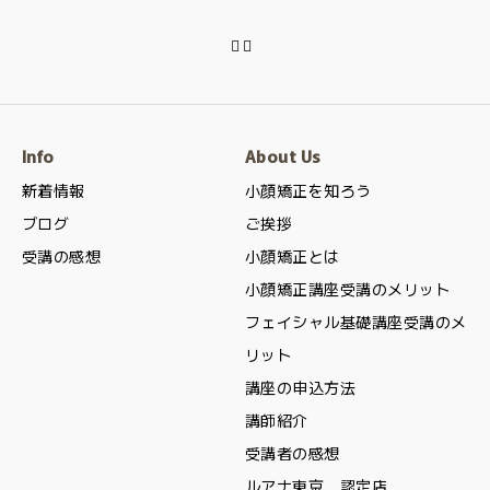
Info
About Us
新着情報
小顔矯正を知ろう
ブログ
ご挨拶
受講の感想
小顔矯正とは
小顔矯正講座受講のメリット
フェイシャル基礎講座受講のメ
リット
講座の申込方法
講師紹介
受講者の感想
ルアナ東京 認定店