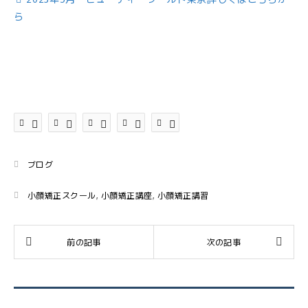
ら
ブログ
小顔矯正スクール
,
小顔矯正講座
,
小顔矯正講習