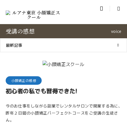

受講の感想
voice
最新記事
小顔矯正の感想
初心者の私でも習得できた!
今のお仕事をしながら副業でレンタルサロンで開業する為に、
昨年２日間の小顔矯正パーフェクトコースをご受講の生徒さ
ん。