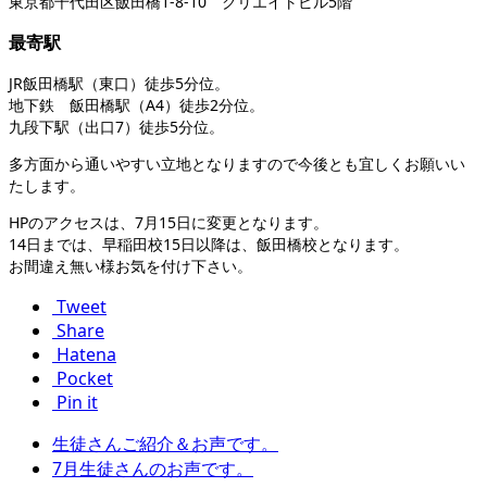
東京都千代田区飯田橋1-8-10 クリエイトビル5階
最寄駅
JR飯田橋駅（東口）徒歩5分位。
地下鉄 飯田橋駅（A4）徒歩2分位。
九段下駅（出口7）徒歩5分位。
多方面から通いやすい立地となりますので今後とも宜しくお願いい
たします。
HPのアクセスは、7月15日に変更となります。
14日までは、早稲田校15日以降は、飯田橋校となります。
お間違え無い様お気を付け下さい。
Tweet
Share
Hatena
Pocket
Pin it
生徒さんご紹介＆お声です。
7月生徒さんのお声です。