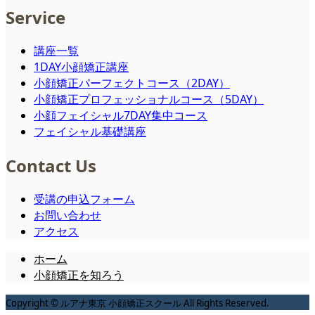
Service
講座一覧
1DAY小顔矯正講座
小顔矯正パーフェクトコース（2DAY）
小顔矯正プロフェッショナルコース（5DAY）
小顔フェイシャル7DAY集中コース
フェイシャル基礎講座
Contact Us
受講の申込フォーム
お問い合わせ
アクセス
ホーム
小顔矯正を知ろう
Copyright © ルアナ東京 小顔矯正スクール All Rights Reserved.