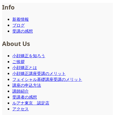
Info
新着情報
ブログ
受講の感想
About Us
小顔矯正を知ろう
ご挨拶
小顔矯正とは
小顔矯正講座受講のメリット
フェイシャル基礎講座受講のメリット
講座の申込方法
講師紹介
受講者の感想
ルアナ東京 認定店
アクセス