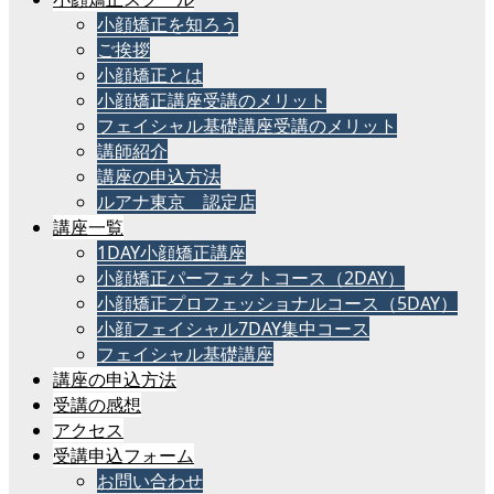
小顔矯正を知ろう
ご挨拶
小顔矯正とは
小顔矯正講座受講のメリット
フェイシャル基礎講座受講のメリット
講師紹介
講座の申込方法
ルアナ東京 認定店
講座一覧
1DAY小顔矯正講座
小顔矯正パーフェクトコース（2DAY）
小顔矯正プロフェッショナルコース（5DAY）
小顔フェイシャル7DAY集中コース
フェイシャル基礎講座
講座の申込方法
受講の感想
アクセス
受講申込フォーム
お問い合わせ