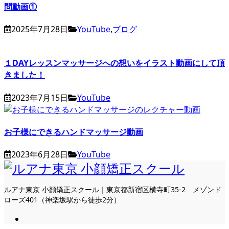
問動画①
2025年7月28日
YouTube
,
ブログ
１DAYレッスンマッサージへの想いをイラスト動画にして頂
きました！
2023年7月15日
YouTube
お子様にできるハンドマッサージ動画
2023年6月28日
YouTube
ルアナ東京 小顔矯正スクール｜東京都新宿区横寺町35-2 メゾンド
ローズ401（神楽坂駅から徒歩2分）