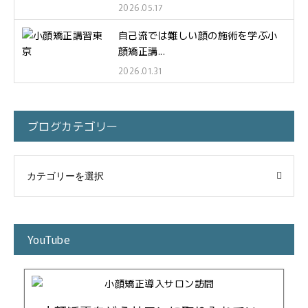
2026.05.17
自己流では難しい顔の施術を学ぶ小
顔矯正講...
2026.01.31
ブログカテゴリー
YouTube