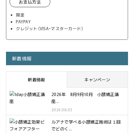
お支払方法
現金
PAYPAY
クレジット（VISA・マスターカード）
新着情報
新着情報
キャンペーン
2026年 8月9月10月 小顔矯正講
座...
2026.08.03
ルアナで学べる小顔矯正施術は１回
でどのく...