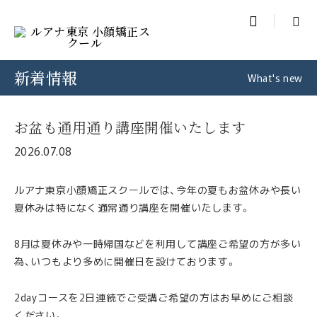

新着情報
What's new
お盆も通用通り講座開催いたします
2026.07.08
ルアナ東京小顔矯正スクールでは、今年の夏もお盆休みや長い
夏休みは特になく通常通り講座を開催いたします。
8月は夏休みや一時帰国などを利用して講座ご希望の方が多い
為、いつもより多めに開催日を設けております。
2dayコースを2日連続でご受講ご希望の方はお早めにご相談
ください。