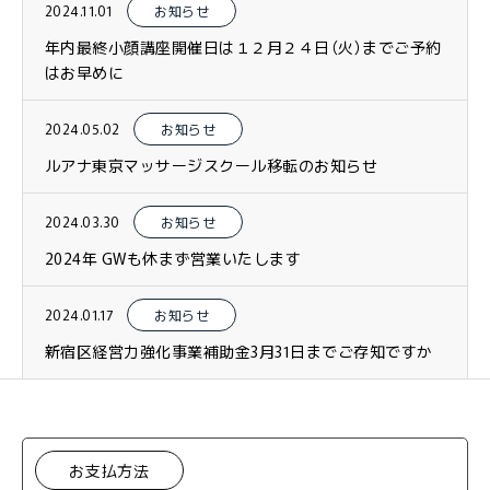
2024.11.01
お知らせ
年内最終小顔講座開催日は１２月２４日（火）までご予約
はお早めに
2024.05.02
お知らせ
ルアナ東京マッサージスクール移転のお知らせ
2024.03.30
お知らせ
2024年 GWも休まず営業いたします
2024.01.17
お知らせ
新宿区経営力強化事業補助金3月31日までご存知ですか
お支払方法