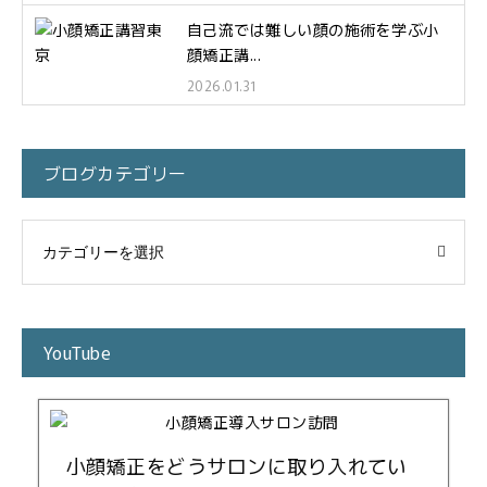
自己流では難しい顔の施術を学ぶ小
顔矯正講...
2026.01.31
ブログカテゴリー
YouTube
小顔矯正をどうサロンに取り入れてい