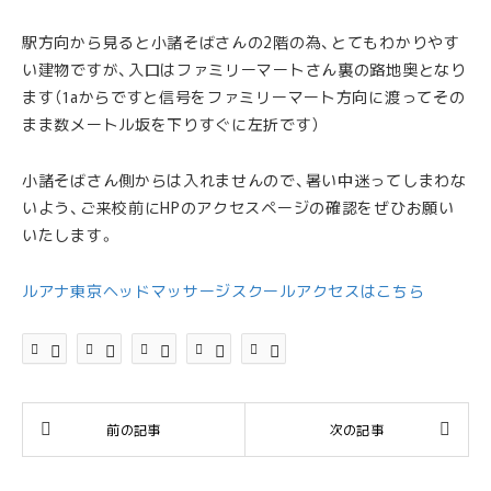
駅方向から見ると小諸そばさんの2階の為、とてもわかりやす
い建物ですが、入口はファミリーマートさん裏の路地奥となり
ます（1aからですと信号をファミリーマート方向に渡ってその
まま数メートル坂を下りすぐに左折です）
小諸そばさん側からは入れませんので、暑い中迷ってしまわな
いよう、ご来校前にHPのアクセスページの確認をぜひお願い
いたします。
ルアナ東京ヘッドマッサージスクールアクセスはこちら