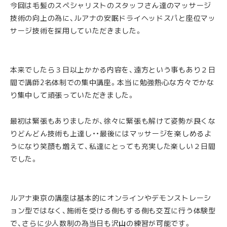
今回は毛髪のスペシャリストのスタッフさん達のマッサージ
技術の向上の為に、ルアナの安眠ドライヘッドスパと座位マッ
サージ技術を採用していただきました。
本来でしたら３日以上かかる内容を、遠方という事もあり２日
間で講師2名体制での集中講座。本当に勉強熱心な方々でかな
り集中して頑張っていただきました。
最初は緊張もありましたが、徐々に緊張も解けて姿勢が良くな
りどんどん技術も上達し・・最後にはマッサージを楽しめるよ
うになり笑顔も増えて、私達にとっても充実した楽しい２日間
でした。
ルアナ東京の講座は基本的にオンラインやデモンストレーシ
ョン型ではなく、施術を受ける側もする側も交互に行う体験型
で、さらに少人数制の為当日も沢山の練習が可能です。