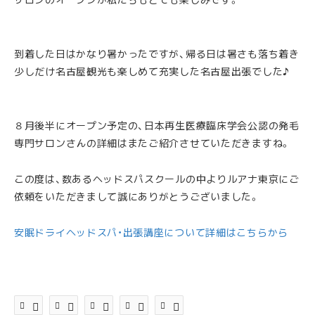
到着した日はかなり暑かったですが、帰る日は暑さも落ち着き
少しだけ名古屋観光も楽しめて充実した名古屋出張でした♪
８月後半にオープン予定の、日本再生医療臨床学会公認の発毛
専門サロンさんの詳細はまたご紹介させていただきますね。
この度は、数あるヘッドスパスクールの中よりルアナ東京にご
依頼をいただきまして誠にありがとうございました。
安眠ドライヘッドスパ・出張講座について詳細はこちらから